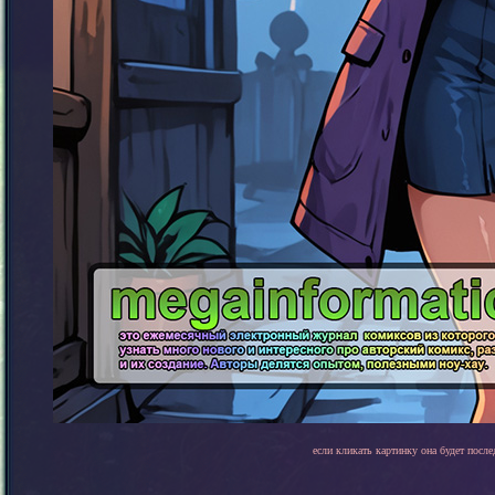
если кликать картинку она будет после