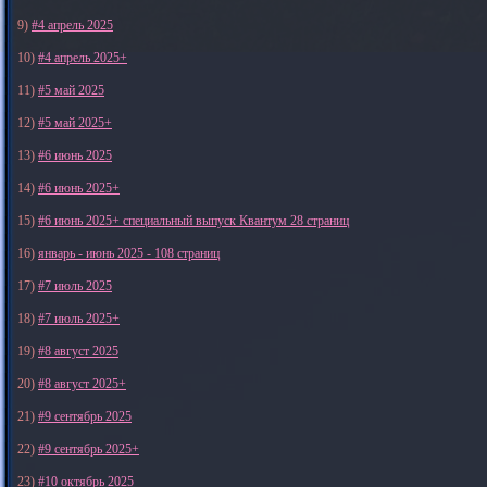
9)
#4 апрель 2025
10)
#4 апрель 2025+
11)
#5 май 2025
12)
#5 май 2025+
13)
#6 июнь 2025
14)
#6 июнь 2025+
15)
#6 июнь 2025+ специальный выпуск Квантум 28 страниц
16)
январь - июнь 2025 - 108 страниц
17)
#7 июль 2025
18)
#7 июль 2025+
19)
#8 август 2025
20)
#8 август 2025+
21)
#9 сентябрь 2025
22)
#9 сентябрь 2025+
23)
#10 октябрь 2025