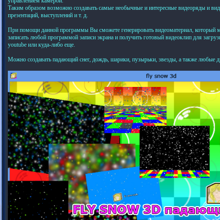
управлением камерой.
Таким образом возможно создавать самые необычные и интересные видеоряды и ви
презентаций, выступлений и т. д.
При помощи данной программы Вы сможете генерировать видеоматериал, который 
записать любой программой записи экрана и получить готовый видеоклип для загруз
youtube или куда-либо еще.
Можно создавать падающий снег, дождь, шарики, пузырьки, звезды, а также любые др