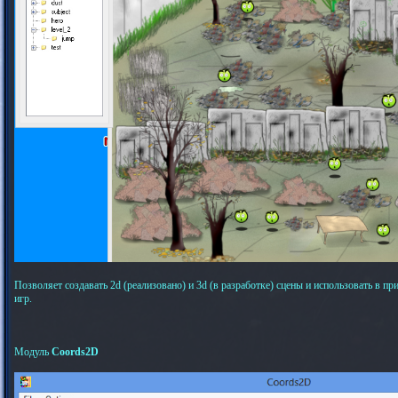
Позволяет создавать 2d (реализовано) и 3d (в разработке) сцены и использовать в прил
игр.
Модуль
Coords2D