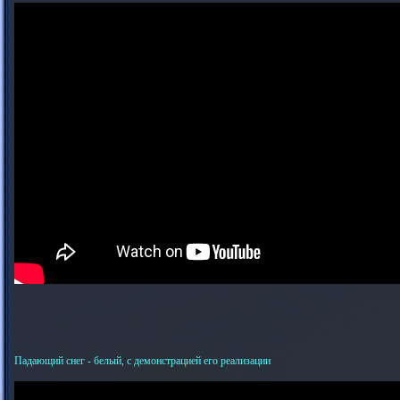
Падающий снег - белый, с демонстрацией его реализации