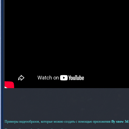
Примеры видеообразов, которые можно создать с помощью приложения
fly snow 3d