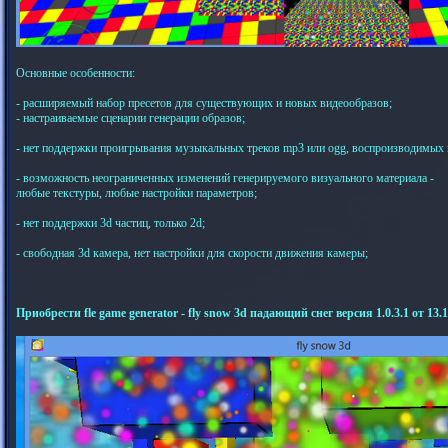
Основные особенности:
- расширяемый набор пресетов для существующих и новых видеообразов;
- настраиваемые сценарии генерации образов;
- нет поддержки проигрывания музыкальных треков mp3 или ogg, воспроизводимых в
- возможность неограниченных изменений генерируемого визуального материала -
любые текстуры, любые настройки параметров;
- нет поддержки 3d частиц, только 2d;
- свободная 3d камера, нет настройки для скорости движения камеры;
Приобрести fle game generator - fly snow 3d падающий снег версия 1.0.3.1 от 13.