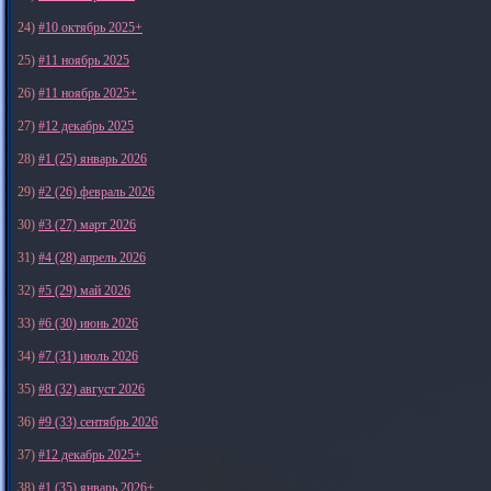
24)
#10 октябрь 2025+
25)
#11 ноябрь 2025
26)
#11 ноябрь 2025+
27)
#12 декабрь 2025
28)
#1 (25) январь 2026
29)
#2 (26) февраль 2026
30)
#3 (27) март 2026
31)
#4 (28) апрель 2026
32)
#5 (29) май 2026
33)
#6 (30) июнь 2026
34)
#7 (31) июль 2026
35)
#8 (32) август 2026
36)
#9 (33) сентябрь 2026
37)
#12 декабрь 2025+
38)
#1 (35) январь 2026+