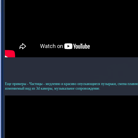
Еще примеры - Частицы - медленно и красиво опускающиеся пузырьки, смена плавно
изменяемый вид из 3d камеры, музыкальное сопровождение.