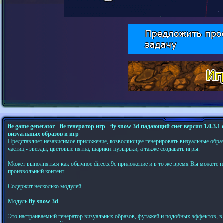
fle game generator - fle генератор игр - fly snow 3d падающий снег версия 1.0.3
визуальных образов и игр
Представляет независимое приложение, позволяющее генерировать визуальные образ
частиц - звезды, цветовые пятна, шарики, пузырьки, а также создавать игры.
Может выполняться как обычное directx 9c приложение и в то же время Вы можете н
произвольный контент.
Содержит несколько модулей.
Модуль
fly snow 3d
Это настраиваемый генератор визуальных образов, футажей и подобных эффектов, в 