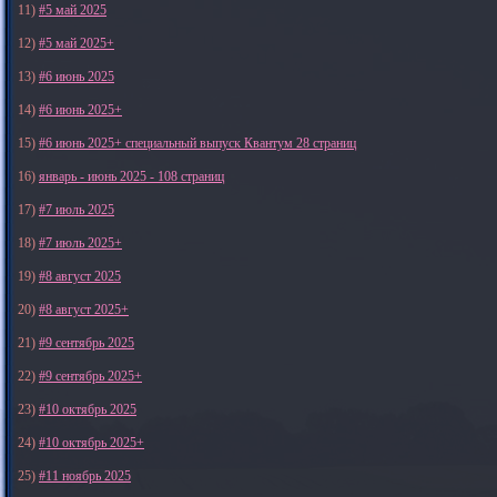
11)
#5 май 2025
12)
#5 май 2025+
13)
#6 июнь 2025
14)
#6 июнь 2025+
15)
#6 июнь 2025+ специальный выпуск Квантум 28 страниц
16)
январь - июнь 2025 - 108 страниц
17)
#7 июль 2025
18)
#7 июль 2025+
19)
#8 август 2025
20)
#8 август 2025+
21)
#9 сентябрь 2025
22)
#9 сентябрь 2025+
23)
#10 октябрь 2025
24)
#10 октябрь 2025+
25)
#11 ноябрь 2025