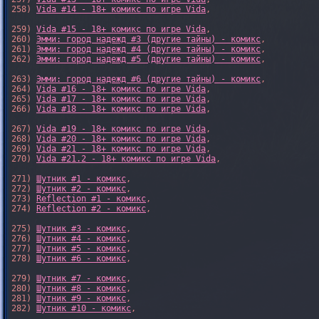
258) 
Vida #14 - 18+ комикс по игре Vida
,

259) 
Vida #15 - 18+ комикс по игре Vida
,

260) 
Эмми: город надежд #3 (другие тайны) - комикс
,

261) 
Эмми: город надежд #4 (другие тайны) - комикс
,

262) 
Эмми: город надежд #5 (другие тайны) - комикс
,

263) 
Эмми: город надежд #6 (другие тайны) - комикс
,

264) 
Vida #16 - 18+ комикс по игре Vida
,

265) 
Vida #17 - 18+ комикс по игре Vida
,

266) 
Vida #18 - 18+ комикс по игре Vida
,

267) 
Vida #19 - 18+ комикс по игре Vida
,

268) 
Vida #20 - 18+ комикс по игре Vida
,

269) 
Vida #21 - 18+ комикс по игре Vida
,

270) 
Vida #21.2 - 18+ комикс по игре Vida
,

271) 
Шутник #1 - комикс
,

272) 
Шутник #2 - комикс
,

273) 
Reflection #1 - комикс
,

274) 
Reflection #2 - комикс
,

275) 
Шутник #3 - комикс
,

276) 
Шутник #4 - комикс
,

277) 
Шутник #5 - комикс
,

278) 
Шутник #6 - комикс
,

279) 
Шутник #7 - комикс
,

280) 
Шутник #8 - комикс
,

281) 
Шутник #9 - комикс
,

282) 
Шутник #10 - комикс
,
