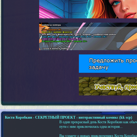
Костя Коробкин - СЕКРЕТНЫЙ ПРОЕКТ - интерактивный комикс (kk scp)
В один прекрасный день Костя Коробкин как обычн
пути с ним приключилась одна история...
Вы узнаете о новых приключениях Кости Коробкин