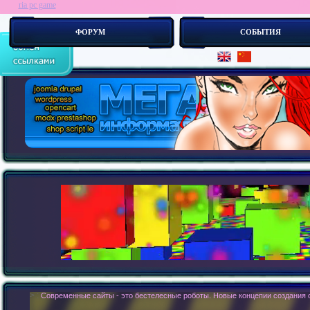
ria pc game
ФОРУМ
СОБЫТИЯ
> :
Современные сайты - это бестелесные роботы. Новые концепии создания с