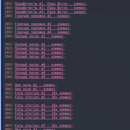
283) 
ПараШутисты #1: Пара Шуток - комикс
,

284) 
ПараШутисты #2: Пара Шуток - комикс
,

285) 
ПараШутисты #3: Пара Шуток - комикс
,

286) 
Горячие пирожки #1 - комикс
,

287) 
Горячие пирожки #2 - комикс
,

288) 
Горячие пирожки #3 - комикс
,

289) 
Горячие пирожки #4 - комикс
,

290) 
Полный песец #1 - комикс
,

291) 
Полный песец #2 - комикс
,

292) 
Полный песец #3 - комикс
,

293) 
Полный песец #4 - комикс
,

294) 
Полный песец #5 - комикс
,

295) 
Полный песец #6 - комикс
,

296) 
Полный песец #7 - комикс
,

297) 
Полный песец #8 - комикс
,

298) 
Полный песец #9 - комикс
,

299) 
Две ночи #1 - комикс
,

300) 
Две ночи #2 - комикс
,

301) 
Futa stories #1 - 18+ комикс
,

302) 
Futa stories #2 - 18+ комикс
,

303) 
Futa stories #3 - 18+ комикс
,

304) 
Futa stories #4 - 18+ комикс
,

305) 
Futa stories #5 - 18+ комикс
,

306) 
Futa stories #6 - 18+ комикс
,

307) 
Futa stories #7 - 18+ комикс
,

308) 
Две ночи #3 - комикс
,
