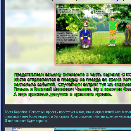
Костя Коробкин Секретный проект - повествует о том, что иногда в нашей жизни про
отнестись к ним более открыто и без страха. Хотя опасения и боязнь конечно же всег
И всё-таки всё будет хорошо.