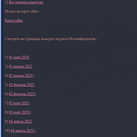
1)
Все номера и выпуски
Искать на карте сайта -
Карта сайта
Смотреть на страницах номеров журнала Мегаинформатик -
2)
#1 март 2016
3)
#1 январь 2025
4)
#1 январь 2025+
5)
#2 февраль 2025
6)
#2 февраль 2025+
7)
#3 март 2025
8)
#3 март 2025+
9)
#4 апрель 2025
10)
#4 апрель 2025+