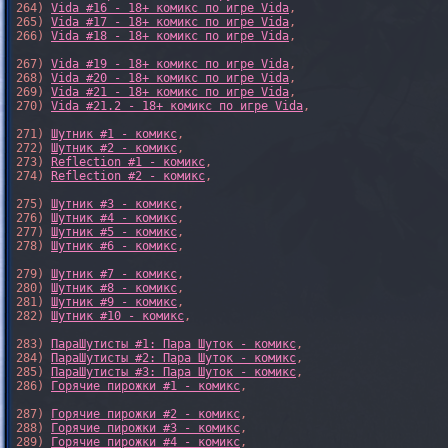
264) 
Vida #16 - 18+ комикс по игре Vida
,

265) 
Vida #17 - 18+ комикс по игре Vida
,

266) 
Vida #18 - 18+ комикс по игре Vida
,

267) 
Vida #19 - 18+ комикс по игре Vida
,

268) 
Vida #20 - 18+ комикс по игре Vida
,

269) 
Vida #21 - 18+ комикс по игре Vida
,

270) 
Vida #21.2 - 18+ комикс по игре Vida
,

271) 
Шутник #1 - комикс
,

272) 
Шутник #2 - комикс
,

273) 
Reflection #1 - комикс
,

274) 
Reflection #2 - комикс
,

275) 
Шутник #3 - комикс
,

276) 
Шутник #4 - комикс
,

277) 
Шутник #5 - комикс
,

278) 
Шутник #6 - комикс
,

279) 
Шутник #7 - комикс
,

280) 
Шутник #8 - комикс
,

281) 
Шутник #9 - комикс
,

282) 
Шутник #10 - комикс
,

283) 
ПараШутисты #1: Пара Шуток - комикс
,

284) 
ПараШутисты #2: Пара Шуток - комикс
,

285) 
ПараШутисты #3: Пара Шуток - комикс
,

286) 
Горячие пирожки #1 - комикс
,

287) 
Горячие пирожки #2 - комикс
,

288) 
Горячие пирожки #3 - комикс
,

289) 
Горячие пирожки #4 - комикс
,
