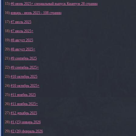
15)
#6 июнь 2025+ специальный выпуск Квантум 28 страниц
16)
январь - июнь 2025 - 108 страниц
17)
#7 июль 2025
18)
#7 июль 2025+
19)
#8 август 2025
20)
#8 август 2025+
21)
#9 сентябрь 2025
22)
#9 сентябрь 2025+
23)
#10 октябрь 2025
24)
#10 октябрь 2025+
25)
#11 ноябрь 2025
26)
#11 ноябрь 2025+
27)
#12 декабрь 2025
28)
#1 (25) январь 2026
29)
#2 (26) февраль 2026