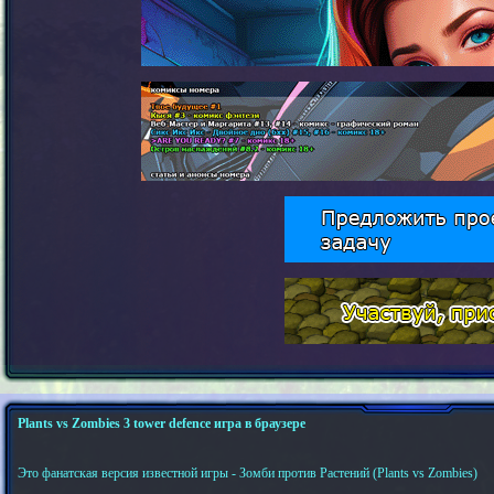
Plants vs Zombies 3 tower defence игра в браузере
Это фанатская версия известной игры - Зомби против Растений (Plants vs Zombies)