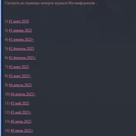
Смотреть на страницах номеров журнала Мегаинформатик -
2)
#1 март 2016
3)
#1 январь 2025
4)
#1 январь 2025+
5)
#2 февраль 2025
6)
#2 февраль 2025+
7)
#3 март 2025
8)
#3 март 2025+
9)
#4 апрель 2025
10)
#4 апрель 2025+
11)
#5 май 2025
12)
#5 май 2025+
13)
#6 июнь 2025
14)
#6 июнь 2025+