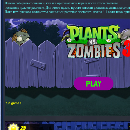
Нужно собирать солнышки, как и в оригинальной игре и после этого сможете
поставить нужное растение. Для этого нужно просто навести указатель мыши на сол
Пока нет нужного количества солнышек растение поставить нельзя ! 1 солнышко прин