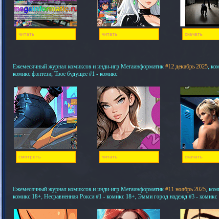
читать
читать
скачать
Ежемесячный журнал комиксов и инди-игр Мегаинформатик
#12 декабрь 2025
, ко
комикс фэнтези, Твое будущее #1 - комикс
смотреть
читать
скачать
Ежемесячный журнал комиксов и инди-игр Мегаинформатик
#11 ноябрь 2025
, ком
комикс 18+, Несравненная Рокси #1 - комикс 18+, Эмми город надежд #3 - комикс