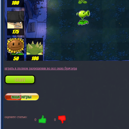
играть в полном разрешении во все окно браузера
start
оцените статью:
0
0