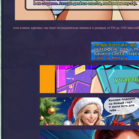
если кликать картинку она будет последовательно меняться в размерах от 916 до 1343 пикселей