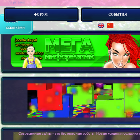
ria pc game
ФОРУМ
СОБЫТИЯ
> :
Современные сайты - это бестелесные роботы. Новые концепии создания с