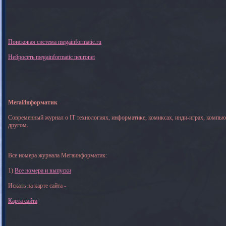
Поисковая система megainformatic.ru
Нейросеть megainformatic neuronet
МегаИнформатик
Современный журнал о IT технологиях, информатике, комиксах, инди-играх, компь
другом.
Все номера журнала Мегаинформатик:
1)
Все номера и выпуски
Искать на карте сайта -
Карта сайта