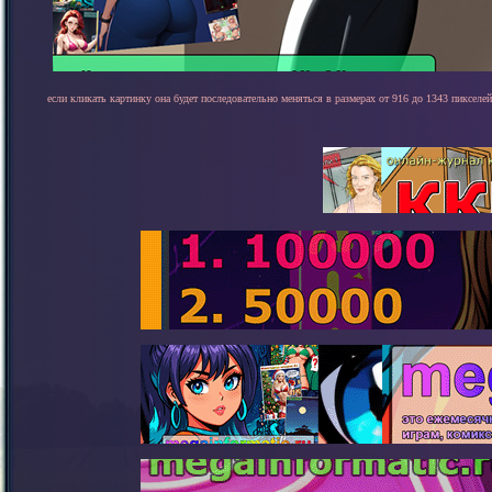
если кликать картинку она будет последовательно меняться в размерах от 916 до 1343 пикселей