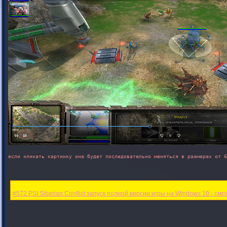
если кликать картинку она будет последовательно меняться в размерах от 6
#572 PSI Siberian Conflict запуск полной версии игры на Windows 10 - см