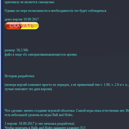
оригиналу не является самоцелью.
Однако по мере возможности и необходимости это будет соблюдаться.
демо версия 19.09.2017
размер: 56,5 Mb
файл в виде sfx самораспаковывающегося архива.
История разработки:
(номера версий означают просто их порядок, а не привычный тип v. 1.00, v. 2.0 и т. п.,
лучше поясняет это дата версии).
Что сделано: начато создание игровой оболочки. Самой игры пока естественно нет. В
есть небольшой уровень из игры Ball and Holes.
1 версия: 18.09.2017 (с нее началась разработка)
Чтобы поиграть в Balls and Holes нажмите клавишу [U].