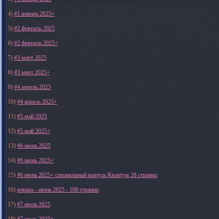
4)
#1 январь 2025+
5)
#2 февраль 2025
6)
#2 февраль 2025+
7)
#3 март 2025
8)
#3 март 2025+
9)
#4 апрель 2025
10)
#4 апрель 2025+
11)
#5 май 2025
12)
#5 май 2025+
13)
#6 июнь 2025
14)
#6 июнь 2025+
15)
#6 июнь 2025+ специальный выпуск Квантум 28 страниц
16)
январь - июнь 2025 - 108 страниц
17)
#7 июль 2025
18)
#7 июль 2025+