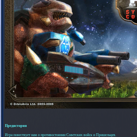
Предистория
Игра повествует нам о противостоянии Советских войск и Пришельцев.