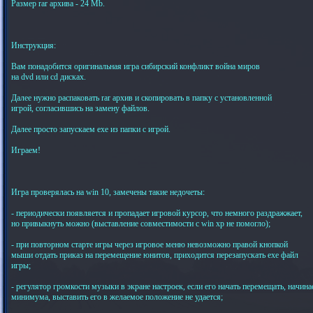
Размер rar архива - 24 Mb.
Инструкция:
Вам понадобится оригинальная игра сибирский конфликт война миров
на dvd или cd дисках.
Далее нужно распаковать rar архив и скопировать в папку с установленной
игрой, согласившись на замену файлов.
Далее просто запускаем exe из папки с игрой.
Играем!
Игра проверялась на win 10, замечены такие недочеты:
- периодически появляется и пропадает игровой курсор, что немного раздражжает,
но привыкнуть можно (выставление совместимости с win xp не помогло);
- при повторном старте игры через игровое меню невозможно правой кнопкой
мыши отдать приказ на перемещение юнитов, приходится перезапускать exe файл
игры;
- регулятор громкости музыки в экране настроек, если его начать перемещать, начин
минимума, выставить его в желаемое положение не удается;