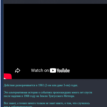
Действие разворачивается в 1961 (2-ом или даже 3-ем) годах.
Это альтернативная история о событиях произошедших много лет спустя
после падения в 1908 году на Землю Тунгусского Метеора.
Все знают, а точнее ничего толком не знает никто, о том, что случилось
там в действительности.