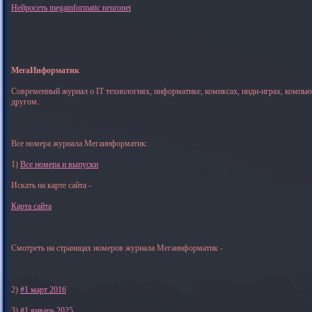
Нейросеть megainformatic neuronet
МегаИнформатик
Современный журнал о IT технологиях, информатике, комиксах, инди-играх, компь
другом.
Все номера журнала Мегаинформатик:
1)
Все номера и выпуски
Искать на карте сайта -
Карта сайта
Смотреть на страницах номеров журнала Мегаинформатик -
2)
#1 март 2016
3)
#1 январь 2025