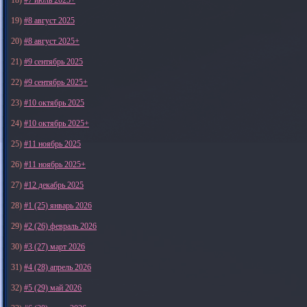
19)
#8 август 2025
20)
#8 август 2025+
21)
#9 сентябрь 2025
22)
#9 сентябрь 2025+
23)
#10 октябрь 2025
24)
#10 октябрь 2025+
25)
#11 ноябрь 2025
26)
#11 ноябрь 2025+
27)
#12 декабрь 2025
28)
#1 (25) январь 2026
29)
#2 (26) февраль 2026
30)
#3 (27) март 2026
31)
#4 (28) апрель 2026
32)
#5 (29) май 2026