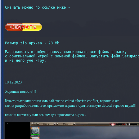
Скачать можно по ссылке ниже -

Размер zip архива - 28 Mb

Распаковать в любую папку, скопировать все файлы в папку

с оригинальной игрой с заменой файлов. Запустить файл SetupApp
и из него уже игру.

10.12.2023
Хорошая новость!!!
Кто-то выложил оригинальный exe no cd psi siberian conflict, вероятно от
самих разработчиков, и теперь можно играть в оригинальную dvd/cd версию игры!!!
кликни картинку или ссылку для просмотра видео -