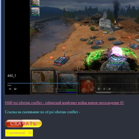
#440 psi siberian conflict - сибирский конфликт война миров прохождение #1
Ссылка на скачивание no cd psi siberian conflict -
Скачиваний : 24