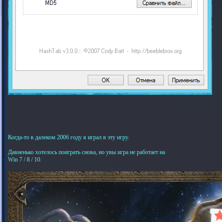
Когда-то в далеком 2006 году я играл в эту игру.
Давненько хотелось поиграть снова, но увы игра не работает на
Win 7 / 8 / 10.