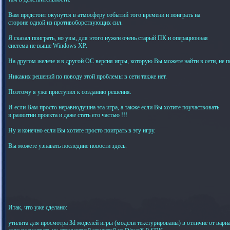
Вам предстоит окунутся в атмосферу событий того времени и поиграть на
стороне одной из противоборствующих сил.
Я сказал поиграть, но увы, для этого нужен очень старый ПК и операционная
система не выше Windows XP.
На другом железе и в другой ОС версия игры, которую Вы можете найти в сети, не п
Никаких решений по поводу этой проблемы в сети также нет.
Поэтому я уже приступил к созданию решения.
И если Вам просто неравнодушна эта игра, а также если Вы хотите поучаствовать
в развитии проекта и даже стать его частью !!!
Ну и конечно если Вы хотите просто поиграть в эту игру.
Вы можете узнавать последние новости здесь.
Итак, что уже сделано:
утилита для просмотра 3d моделей игры (модели текстурированы) в отличие от вариа