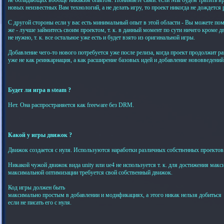
новых неизвестных Вам технологий, а не делать игру, то проект никогда не дождется 
С другой стороны если у вас есть минимальный опыт в этой области - Вы можете пом
же - лучше займитесь своим проектом, т. к. в данный момент по сути ничего кроме д
не нужно, т. к. все остальное уже есть и будет взято из оригинальной игры.
Добавление чего-то нового потребуется уже после релиза, когда проект продолжит ра
уже не как реинкарнация, а как расширение базовых идей и добавление нововведений
Будет ли игра в steam ?
Нет. Она распространяется как freeware без DRM.
Какой у игры движок ?
Движок создается с нуля. Используются наработки различных собственных проектов
Никакой чужой движок вида unity или ue4 не используется т. к. для достижения ма
максимальной оптимизации требуется свой собственный движок.
Код игры должен быть
максимально простым в добавлении и модификациях, а этого никак нельзя добиться
если не писать его с нуля.