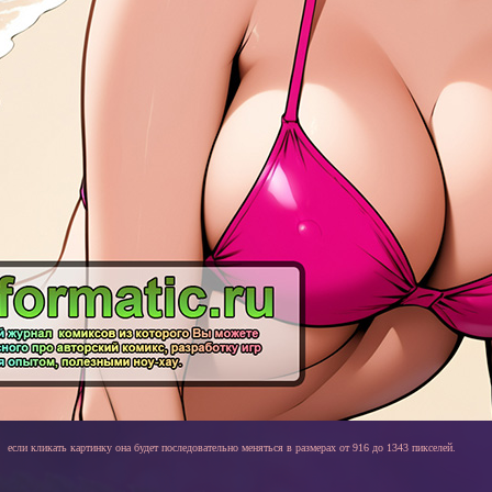
если кликать картинку она будет последовательно меняться в размерах от 916 до 1343 пикселей.