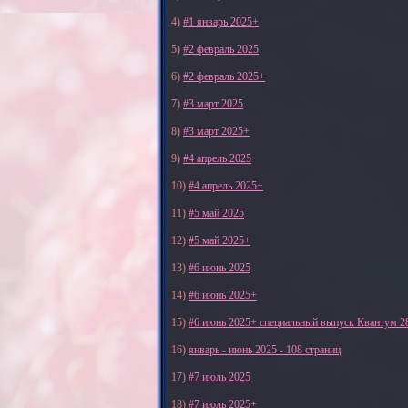
4)
#1 январь 2025+
5)
#2 февраль 2025
6)
#2 февраль 2025+
7)
#3 март 2025
8)
#3 март 2025+
9)
#4 апрель 2025
10)
#4 апрель 2025+
11)
#5 май 2025
12)
#5 май 2025+
13)
#6 июнь 2025
14)
#6 июнь 2025+
15)
#6 июнь 2025+ специальный выпуск Квантум 2
16)
январь - июнь 2025 - 108 страниц
17)
#7 июль 2025
18)
#7 июль 2025+