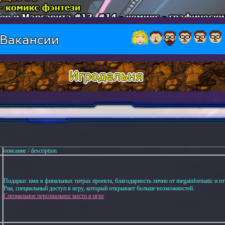
описание / description
Подарки: имя в финальных титрах проекта, благодарность лично от megainformatic и от
Й
Риа, специальный доступ в игру, который открывает больше возможностей.
Специальное персональное место в игре