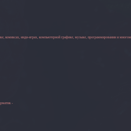
ке, комиксах, инди-играх, компьютерной графике, музыке, программировании и многом
рматик -