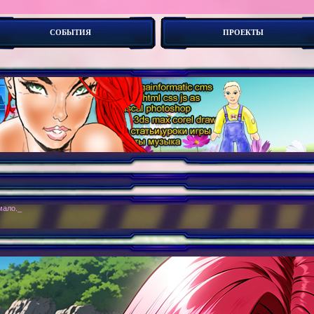
СОБЫТИЯ
ПРОЕКТЫ
ло. Играть любят все, а вот как создать игру ?