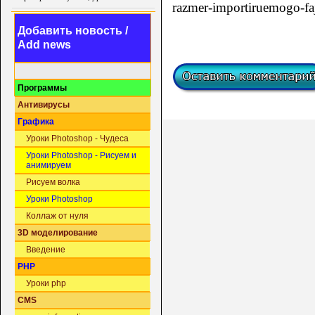
razmer-importiruemogo-f
Добавить новость /
Add news
Программы
Антивирусы
Графика
Уроки Photoshop - Чудеса
Уроки Photoshop - Рисуем и
анимируем
Рисуем волка
Уроки Photoshop
Коллаж от нуля
3D моделирование
Введение
PHP
Уроки php
CMS