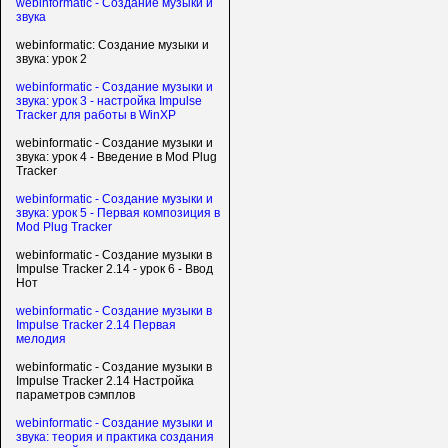
webinformatic - Создание музыки и
звука
webinformatic: Создание музыки и
звука: урок 2
webinformatic - Создание музыки и
звука: урок 3 - настройка Impulse
Tracker для работы в WinXP
webinformatic - Создание музыки и
звука: урок 4 - Введение в Mod Plug
Tracker
webinformatic - Создание музыки и
звука: урок 5 - Первая композиция в
Mod Plug Tracker
webinformatic - Создание музыки в
Impulse Tracker 2.14 - урок 6 - Ввод
Нот
webinformatic - Создание музыки в
Impulse Tracker 2.14 Первая
мелодия
webinformatic - Создание музыки в
Impulse Tracker 2.14 Настройка
параметров сэмплов
webinformatic - Создание музыки и
звука: теория и практика создания