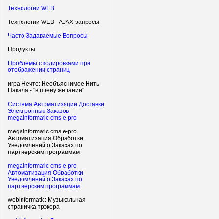
Технологии WEB
Технологии WEB - AJAX-запросы
Часто Задаваемые Вопросы
Продукты
Проблемы с кодировками при
отображении страниц
игра Нечто: Необъяснимое Нить
Накала - "в плену желаний"
Система Автоматизации Доставки
Электронных Заказов
megainformatic cms e-pro
megainformatic cms e-pro
Автоматизация Обработки
Уведомлений о Заказах по
партнерским программам
megainformatic cms e-pro
Автоматизация Обработки
Уведомлений о Заказах по
партнерским программам
webinformatic: Музыкальная
страничка трэкера