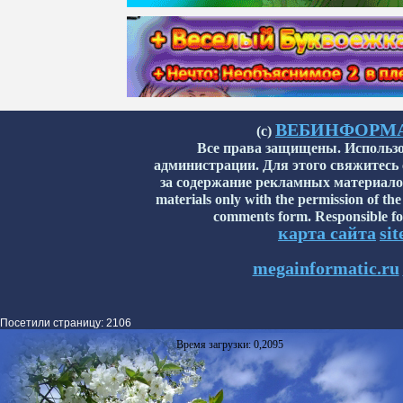
ВЕБИНФОРМАТИ
(с)
Все права защищены. Использо
администрации. Для этого свяжитесь
за содержание рекламных материалов н
materials only with the permission of the
comments form. Responsible for
карта сайта
si
megainformatic.ru
Посетили страницу: 2106
Время загрузки: 0,2095