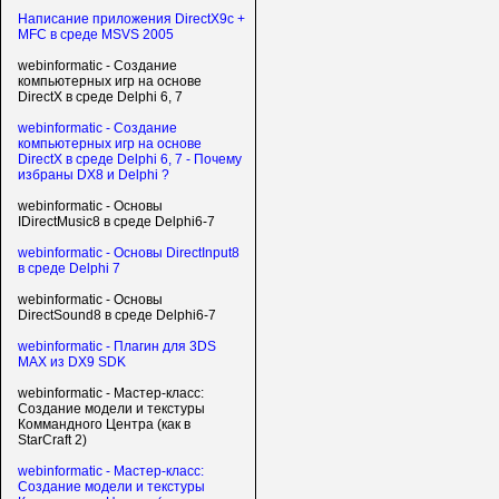
Написание приложения DirectX9c +
MFC в среде MSVS 2005
webinformatic - Создание
компьютерных игр на основе
DirectX в среде Delphi 6, 7
webinformatic - Создание
компьютерных игр на основе
DirectX в среде Delphi 6, 7 - Почему
избраны DX8 и Delphi ?
webinformatic - Основы
IDirectMusic8 в среде Delphi6-7
webinformatic - Основы DirectInput8
в среде Delphi 7
webinformatic - Основы
DirectSound8 в среде Delphi6-7
webinformatic - Плагин для 3DS
MAX из DX9 SDK
webinformatic - Мастер-класс:
Создание модели и текстуры
Коммандного Центра (как в
StarCraft 2)
webinformatic - Мастер-класс:
Создание модели и текстуры