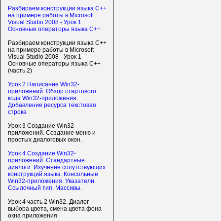
Разбираем конструкции языка C++
на примере работы в Microsoft
Visual Studio 2008 - Урок 1
Основные операторы языка C++
Разбираем конструкции языка C++
на примере работы в Microsoft
Visual Studio 2008 - Урок 1
Основные операторы языка C++
(часть 2)
Урок 2 Написание Win32-
приложений. Обзор стартового
кода Win32-приложения.
Добавление ресурса текстовая
строка
Урок 3 Создание Win32-
приложений. Создание меню и
простых диалоговых окон.
Урок 4 Создание Win32-
приложений. Стандартные
диалоги. Изучение сопутствующих
конструкций языка. Консольные
Win32-приложения. Указатели.
Ссылочный тип. Массивы.
Урок 4 часть 2 Win32. Диалог
выбора цвета, смена цвета фона
окна приложения