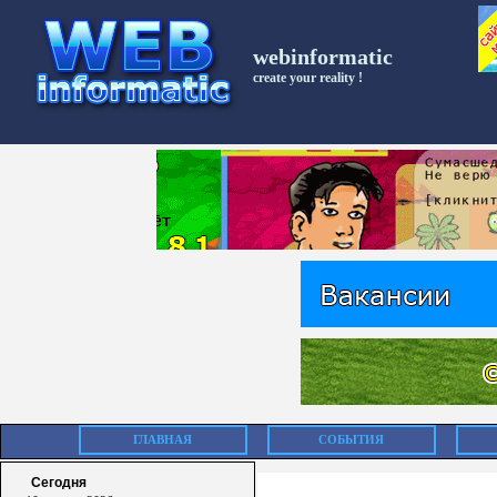
webinformatic
create your reality !
ГЛАВНАЯ
СОБЫТИЯ
Сегодня