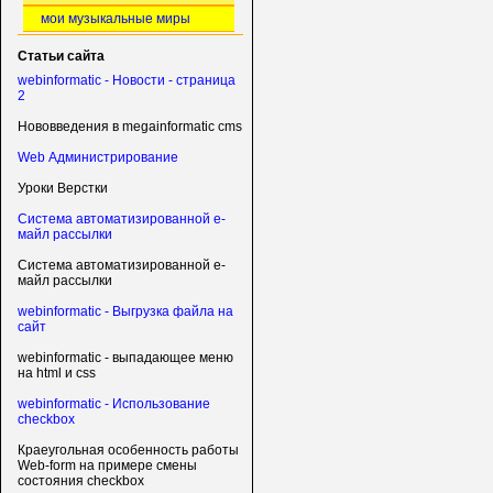
мои музыкальные миры
Статьи сайта
webinformatic - Новости - страница
2
Нововведения в megainformatic cms
Web Администрирование
Уроки Верстки
Система автоматизированной е-
майл рассылки
Система автоматизированной е-
майл рассылки
webinformatic - Выгрузка файла на
сайт
webinformatic - выпадающее меню
на html и css
webinformatic - Использование
checkbox
Краеугольная особенность работы
Web-form на примере смены
состояния checkbox