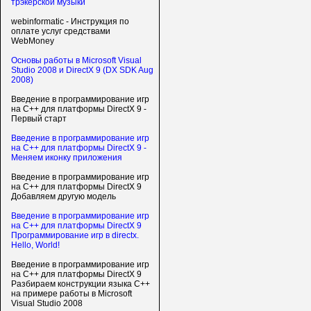
трэкерской музыки
webinformatic - Инструкция по
оплате услуг средствами
WebMoney
Основы работы в Microsoft Visual
Studio 2008 и DirectX 9 (DX SDK Aug
2008)
Введение в программирование игр
на С++ для платформы DirectX 9 -
Первый старт
Введение в программирование игр
на С++ для платформы DirectX 9 -
Меняем иконку приложения
Введение в программирование игр
на С++ для платформы DirectX 9
Добавляем другую модель
Введение в программирование игр
на С++ для платформы DirectX 9
Программирование игр в directx.
Hello, World!
Введение в программирование игр
на С++ для платформы DirectX 9
Разбираем конструкции языка C++
на примере работы в Microsoft
Visual Studio 2008