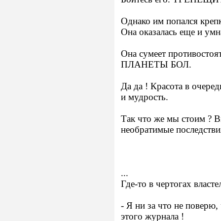
Однако им попался крепк
Она оказалась еще и умн
Она сумеет противост
ПЛАНЕТЫ БОЛ.
Да да ! Красота в очеред
и мудрость.
Так что же мы стоим ? 
необратимые последствия
...
Где-то в чертогах вла
- Я ни за что не поверю,
этого журнала !