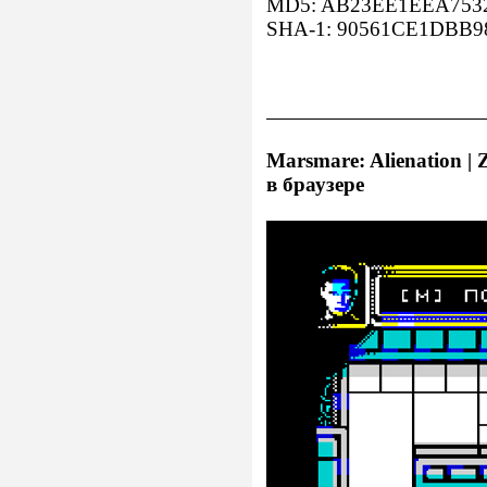
MD5: AB23EE1EEA7532
SHA-1: 90561CE1DBB9
Marsmare: Alienation | 
в браузере