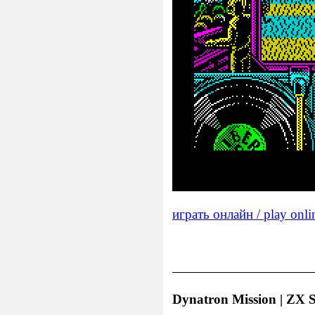
играть онлайн / play onli
Dynatron Mission | ZX S