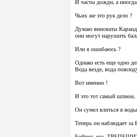
И часты дожди, а иногда
Чьих же это рук дело ?
Думаю виноваты Каранд
они могут нарушить бал
Или я ошибаюсь ?
Однако есть еще одно 
Вода везде, вода повсю
Вот именно !
И это тот самый шпион
Он сумел влиться в в
Теперь он наблюдает 
Бойтесь его. ТРЕПЕЩИ