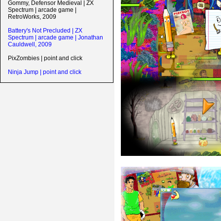
Gommy, Defensor Medieval | ZX
Spectrum | arcade game |
RetroWorks, 2009
Battery's Not Precluded | ZX
Spectrum | arcade game | Jonathan
Cauldwell, 2009
PixZombies | point and click
Ninja Jump | point and click