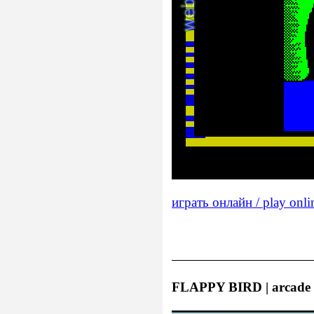
играть онлайн / play onli
FLAPPY BIRD | arcade 