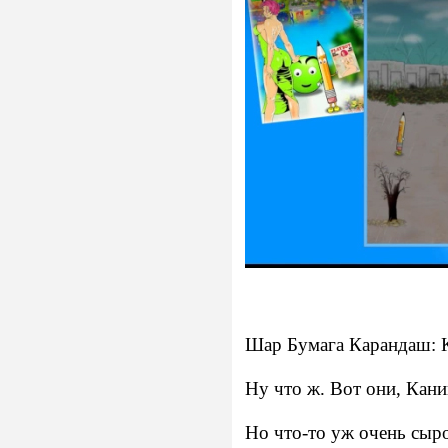
Шар Бумага Карандаш: 
Ну что ж. Вот они, Кани
Но что-то уж очень сыро