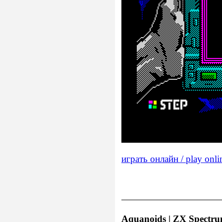
играть онлайн / play onli
Aquanoids | ZX Spectrum