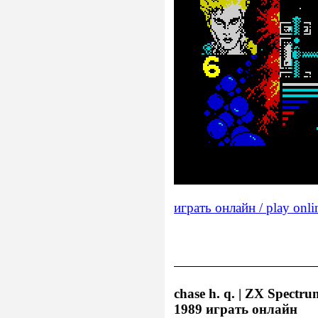
играть онлайн / play onli
chase h. q. | ZX Spectr
1989 играть онлайн