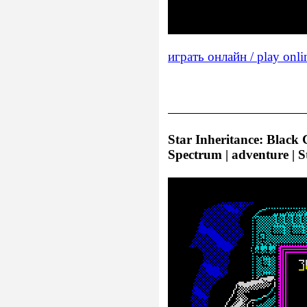
играть онлайн / play onli
Star Inheritance: Black
Spectrum | adventure | 