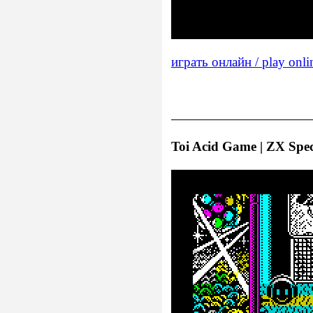
играть онлайн / play onli
Toi Acid Game | ZX Spec