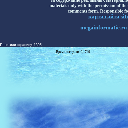
за содержание рекламных материалов н
materials only with the permission of the
comments form. Responsible for
карта сайта
si
megainformatic.ru
Посетили страницу: 1395
Время загрузки: 0,1749