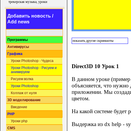
трекерская музыка, уроки
Добавить новость /
Add news
Программы
показать другие скриншоты
Антивирусы
Графика
Уроки Photoshop - Чудеса
Direct3D 10 Урок 1
Уроки Photoshop - Рисуем и
анимируем
В данном уроке (приме
Рисуем волка
объясняется, что нужно 
Уроки Photoshop
приложении. Мы создади
Коллаж от нуля
цветом.
3D моделирование
Введение
На какой системе будет р
PHP
Уроки php
Выдержка из dx help - sy
CMS