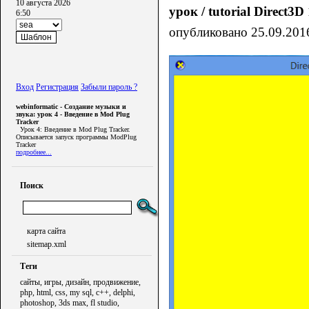
10 августа 2026
урок / tutorial Direct3D
6:50
опубликовано 25.09.2016
Вход
Регистрация
Забыли пароль ?
webinformatic - Создание музыки и
звука: урок 4 - Введение в Mod Plug
Tracker
Урок 4: Введение в Mod Plug Tracker.
Описывается запуск программы ModPlug
Tracker
подробнее...
Поиск
карта сайта
sitemap.xml
Теги
сайты, игры, дизайн, продвижение,
php, html, css, my sql, c++, delphi,
photoshop, 3ds max, fl studio,