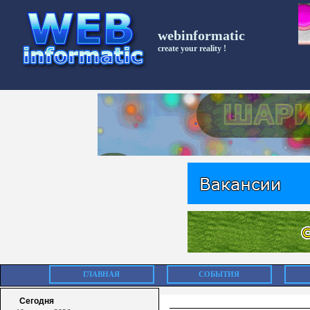
webinformatic
create your reality !
ГЛАВНАЯ
СОБЫТИЯ
Сегодня