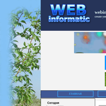
webi
create you
ГЛАВНАЯ
Сегодня