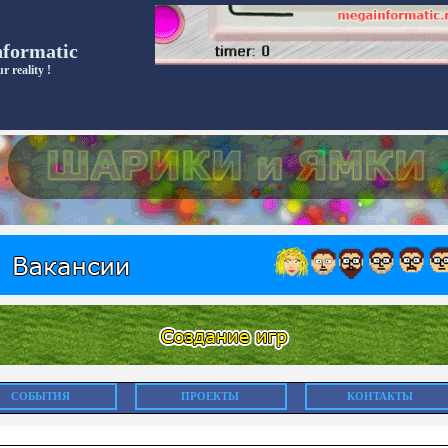
nformatic
r reality !
СОБЫТИЯ
ПРОЕКТЫ
КОНТАКТЫ