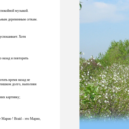
 спокойной музыкой.
альным деревянным сеткам.
успокаивает. Хотя
 назад и повторить
отать время назад не
 слишком долго, выполняя
 них картинку;
 Марио ! Braid - это Марио,