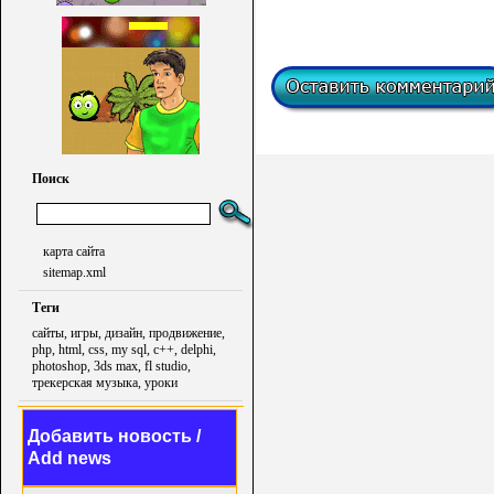
Поиск
карта сайта
sitemap.xml
Теги
сайты, игры, дизайн, продвижение,
php, html, css, my sql, c++, delphi,
photoshop, 3ds max, fl studio,
трекерская музыка, уроки
Добавить новость /
Add news