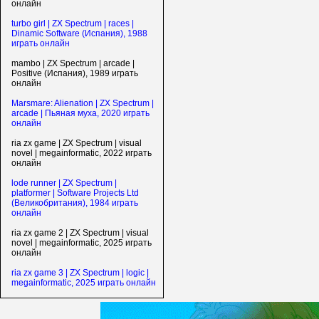
онлайн
turbo girl | ZX Spectrum | races |
Dinamic Software (Испания), 1988
играть онлайн
mambo | ZX Spectrum | arcade |
Positive (Испания), 1989 играть
онлайн
Marsmare: Alienation | ZX Spectrum |
arcade | Пьяная муха, 2020 играть
онлайн
ria zx game | ZX Spectrum | visual
novel | megainformatic, 2022 играть
онлайн
lode runner | ZX Spectrum |
platformer | Software Projects Ltd
(Великобритания), 1984 играть
онлайн
ria zx game 2 | ZX Spectrum | visual
novel | megainformatic, 2025 играть
онлайн
ria zx game 3 | ZX Spectrum | logic |
megainformatic, 2025 играть онлайн