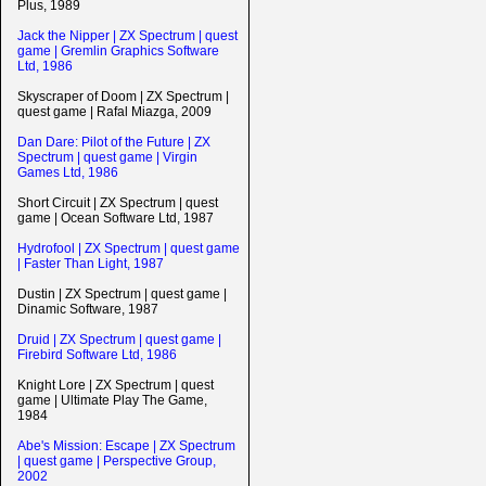
Plus, 1989
Jack the Nipper | ZX Spectrum | quest
game | Gremlin Graphics Software
Ltd, 1986
Skyscraper of Doom | ZX Spectrum |
quest game | Rafal Miazga, 2009
Dan Dare: Pilot of the Future | ZX
Spectrum | quest game | Virgin
Games Ltd, 1986
Short Circuit | ZX Spectrum | quest
game | Ocean Software Ltd, 1987
Hydrofool | ZX Spectrum | quest game
| Faster Than Light, 1987
Dustin | ZX Spectrum | quest game |
Dinamic Software, 1987
Druid | ZX Spectrum | quest game |
Firebird Software Ltd, 1986
Knight Lore | ZX Spectrum | quest
game | Ultimate Play The Game,
1984
Abe's Mission: Escape | ZX Spectrum
| quest game | Perspective Group,
2002