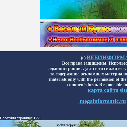
ВЕБИНФОРМАТИ
(с)
Все права защищены. Использо
администрации. Для этого свяжитесь
за содержание рекламных материалов н
materials only with the permission of the
comments form. Responsible for
карта сайта
si
megainformatic.ru
Посетили страницу: 1295
Время загрузки: 0,8264