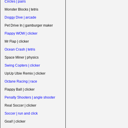
Circles | pairs
Monster Blocks | tetris
Doggy Dive | arcade
Pet Drive In | gamburger maker
Flappy WOW | clicker
Mr Flap | clicker
Ocean Crash | tetris
Space Miner | physics
Swing Copters | clicker
UpUp Ubie Remix | clicker
Octane Racing | race
Flappy Ball | clicker
Penalty Shooters | angle shooter
Real Soccer | clicker
Soccer | run and click
Goal! | clicker