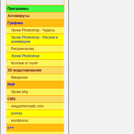
Программы
Антивирусы
Графика
Уроки Photoshop - Чудеса
Уроки Photoshop - Рисуем и
анимируем
Рисуем волка
Уроки Photoshop
Коллаж от нуля
3D моделирование
Введение
PHP
Уроки php
CMS
megainformatic cms
joomla
wordpress
c++