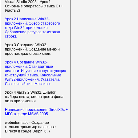
Visual Studio 2008 - Урок 1
Основные операторы языка C++
(часть 2)
Урок 2 Написание Win32-
приложений. Обзор стартового
кода Win32-приложения.
Добавление ресурса текстовая
строка
Урок 3 Создание Win32-
приложений. Создание меню и
простых диалоговых окон.
Урок 4 Создание Win32-
приложений. Стандартные
диалоги. Изучение сопутствующих
конструкций языка. Консольные
Win32-приложения. Указатели.
Ссылочный тип. Массивы.
Урок 4 часть 2 Win32. Диалог
выбора цвета, смена цвета фона
окна приложения
Написание приложения DirectX9c +
MFC в среде MSVS 2005
webinformatic - Создание
компьютерных игр на основе
DirectX в среде Delphi 6, 7