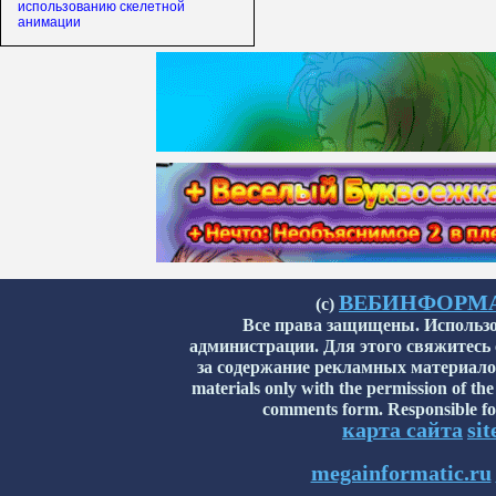
использованию скелетной
анимации
ВЕБИНФОРМАТИ
(с)
Все права защищены. Использо
администрации. Для этого свяжитесь
за содержание рекламных материалов н
materials only with the permission of the
comments form. Responsible for
карта сайта
si
megainformatic.ru