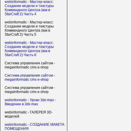
webinformatic - Мастер-класс:
Создание модели и текстуры
Коммандного Центра (как в
StarCraft 2) Часть 4
webinformatic - Мастер-класс:
Создание модели и текстуры
Коммандного Центра (как в
StarCraft 2) Часть 5
webinformatic - Мастер-класс:
Создание модели и текстуры
Коммандного Центра (как в
StarCraft 2) Часть 6
Система управления сайтом -
megainformatic cms e-shop
Система управления сайтом -
megainformatic cms e-shop
Система управления сайтом -
megainformatic cms e-shop
webinformatic - Уроки 3ds max -
Введение в 3ds max
webinformatic - ГАЛЕРЕЯ 3D-
моделей
webinformatic - СОЗДАНИЕ МАКЕТА
ПОМЕЩЕНИЯ