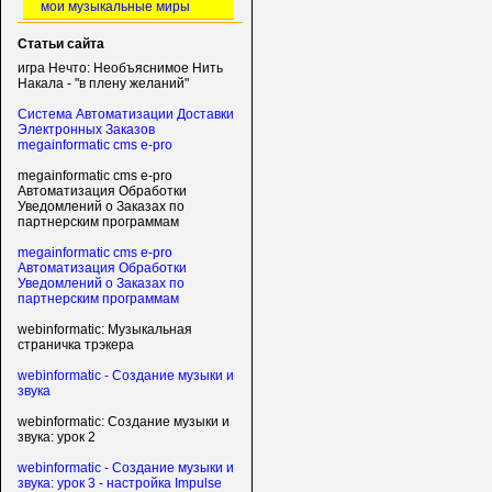
мои музыкальные миры
Статьи сайта
игра Нечто: Необъяснимое Нить
Накала - "в плену желаний"
Система Автоматизации Доставки
Электронных Заказов
megainformatic cms e-pro
megainformatic cms e-pro
Автоматизация Обработки
Уведомлений о Заказах по
партнерским программам
megainformatic cms e-pro
Автоматизация Обработки
Уведомлений о Заказах по
партнерским программам
webinformatic: Музыкальная
страничка трэкера
webinformatic - Создание музыки и
звука
webinformatic: Создание музыки и
звука: урок 2
webinformatic - Создание музыки и
звука: урок 3 - настройка Impulse