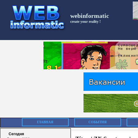
webinformatic
create your reality !
ГЛАВНАЯ
СОБЫТИЯ
Сегодня