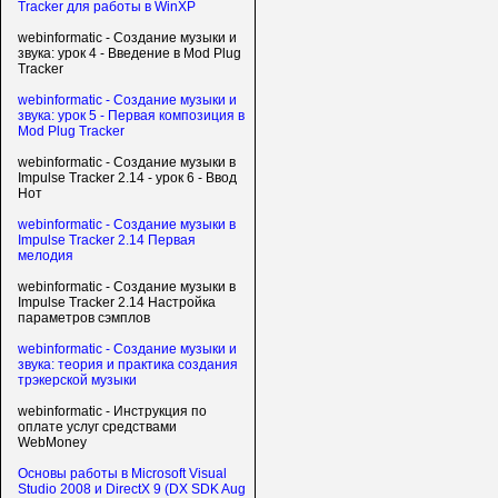
Tracker для работы в WinXP
webinformatic - Создание музыки и
звука: урок 4 - Введение в Mod Plug
Tracker
webinformatic - Создание музыки и
звука: урок 5 - Первая композиция в
Mod Plug Tracker
webinformatic - Создание музыки в
Impulse Tracker 2.14 - урок 6 - Ввод
Нот
webinformatic - Создание музыки в
Impulse Tracker 2.14 Первая
мелодия
webinformatic - Создание музыки в
Impulse Tracker 2.14 Настройка
параметров сэмплов
webinformatic - Создание музыки и
звука: теория и практика создания
трэкерской музыки
webinformatic - Инструкция по
оплате услуг средствами
WebMoney
Основы работы в Microsoft Visual
Studio 2008 и DirectX 9 (DX SDK Aug