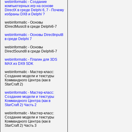
webinformatic - Создание
компьютерных игр на основе
DirectX в среде Delphi 6, 7 - Почему
избраны DX8 и Delphi ?
webinformatic - Основы
IDirectMusic8 в среде Delphi6-7
webinformatic - Основы DirectInput8
в среде Delphi 7
webinformatic - Основы
DirectSound8 в среде Delphi6-7
webinformatic - Плагин для 3DS
MAX из DX9 SDK
webinformatic - Мастер-класс:
Создание модели и текстуры
Коммандного Центра (как в
StarCraft 2)
webinformatic - Мастер-класс:
Создание модели и текстуры
Коммандного Центра (как в
StarCraft 2) Часть 2
webinformatic - Мастер-класс:
Создание модели и текстуры
Коммандного Центра (как в
StarCraft 2) Часть 3