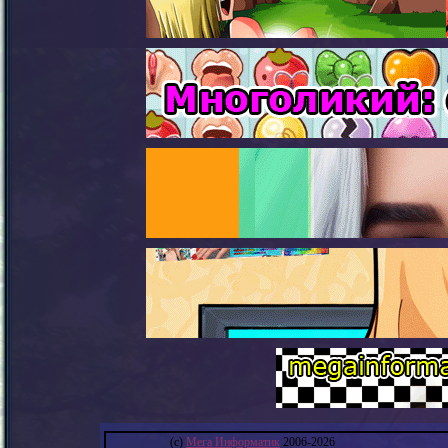
(с)
Мега Информатик
2006-2026