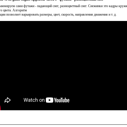
аммируем сами футажи - падающий снег, разноцветный снег. Снежинки это кадры круж
го цвета. Алгоритм
ации позволяет варьировать размеры, цвет, скорость, направления движения и т. д.