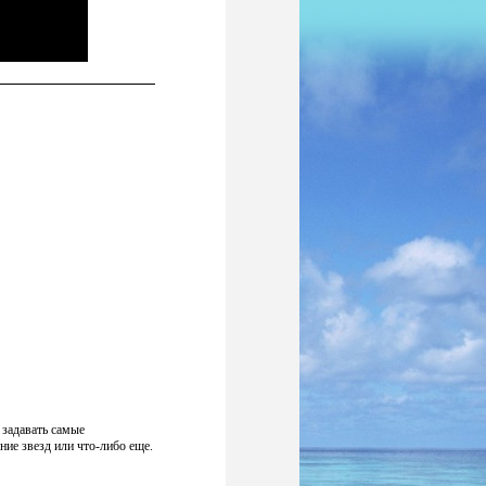
 задавать самые
ие звезд или что-либо еще.