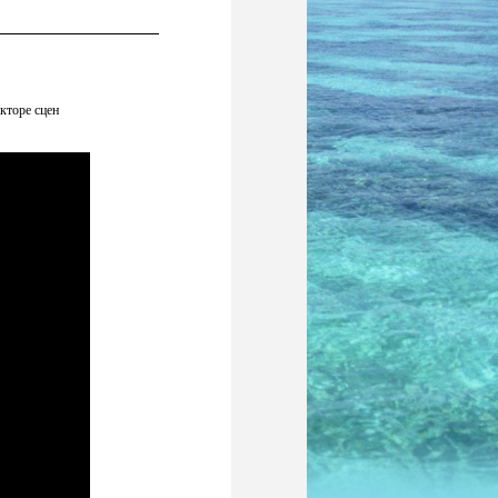
кторе сцен