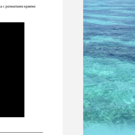
ка с размытыми краями