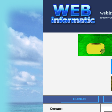
webi
create you
ГЛАВНАЯ
Сегодня