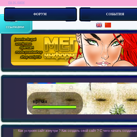
ria pc game
ФОРУМ
СОБЫТИЯ
> :
Как устроен сайт изнутри ? Как создать свой сайт ? С чего начать создание