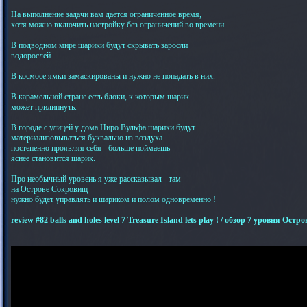
На выполнение задачи вам дается ограниченное время,
хотя можно включить настройку без ограничений во времени.
В подводном мире шарики будут скрывать заросли
водорослей.
В космосе ямки замаскированы и нужно не попадать в них.
В карамельной стране есть блоки, к которым шарик
может прилипнуть.
В городе с улицей у дома Ниро Вульфа шарики будут
материализовываться буквально из воздуха
постепенно проявляя себя - больше поймаешь -
яснее становится шарик.
Про необычный уровень я уже рассказывал - там
на Острове Сокровищ
нужно будет управлять и шариком и полом одновременно !
review #82 balls and holes level 7 Treasure Island lets play ! / обзор 7 уровня Ост