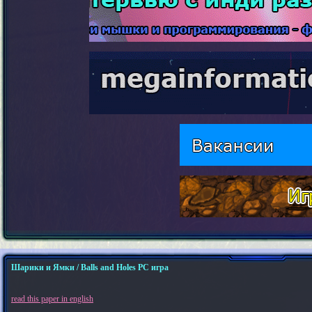
Шарики и Ямки / Balls and Holes PC игра
read this paper in english