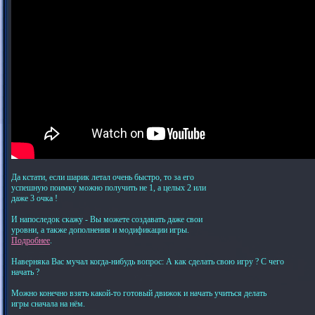
Да кстати, если шарик летал очень быстро, то за его
успешную поимку можно получить не 1, а целых 2 или
даже 3 очка !
И напоследок скажу - Вы можете создавать даже свои
уровни, а также дополнения и модификации игры.
Подробнее
.
Наверняка Вас мучал когда-нибудь вопрос: А как сделать свою игру ? С чего
начать ?
Можно конечно взять какой-то готовый движок и начать учиться делать
игры сначала на нём.