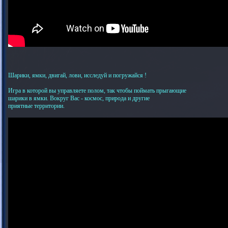
Шарики, ямки, двигай, лови, исследуй и погружайся !
Игра в которой вы управляете полом, так чтобы поймать прыгающие
шарики в ямки. Вокруг Вас - космос, природа и другие
приятные территории.