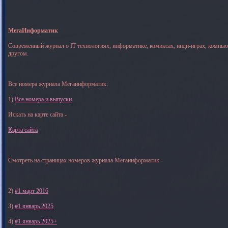
МегаИнформатик
Современный журнал о IT технологиях, информатике, комиксах, инди-играх, компь
другом.
Все номера журнала Мегаинформатик:
1)
Все номера и выпуски
Искать на карте сайта -
Карта сайта
Смотреть на страницах номеров журнала Мегаинформатик -
2)
#1 март 2016
3)
#1 январь 2025
4)
#1 январь 2025+