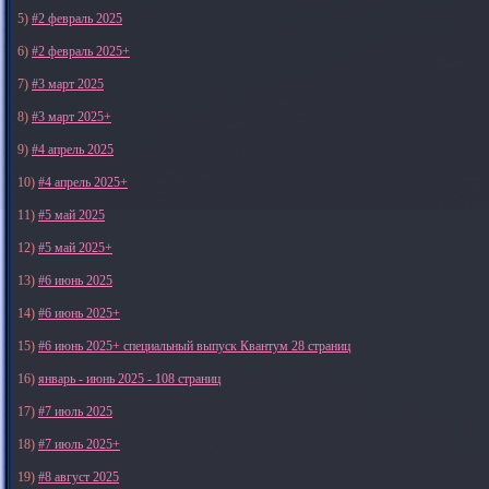
5)
#2 февраль 2025
6)
#2 февраль 2025+
7)
#3 март 2025
8)
#3 март 2025+
9)
#4 апрель 2025
10)
#4 апрель 2025+
11)
#5 май 2025
12)
#5 май 2025+
13)
#6 июнь 2025
14)
#6 июнь 2025+
15)
#6 июнь 2025+ специальный выпуск Квантум 28 страниц
16)
январь - июнь 2025 - 108 страниц
17)
#7 июль 2025
18)
#7 июль 2025+
19)
#8 август 2025