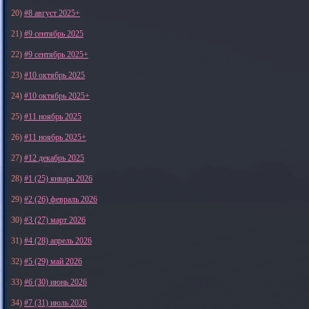
20)
#8 август 2025+
21)
#9 сентябрь 2025
22)
#9 сентябрь 2025+
23)
#10 октябрь 2025
24)
#10 октябрь 2025+
25)
#11 ноябрь 2025
26)
#11 ноябрь 2025+
27)
#12 декабрь 2025
28)
#1 (25) январь 2026
29)
#2 (26) февраль 2026
30)
#3 (27) март 2026
31)
#4 (28) апрель 2026
32)
#5 (29) май 2026
33)
#6 (30) июнь 2026
34)
#7 (31) июль 2026