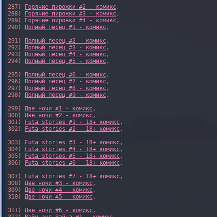
287) 
Горячие пирожки #2 - комикс
,

288) 
Горячие пирожки #3 - комикс
,

289) 
Горячие пирожки #4 - комикс
,

290) 
Полный песец #1 - комикс
,

291) 
Полный песец #2 - комикс
,

292) 
Полный песец #3 - комикс
,

293) 
Полный песец #4 - комикс
,

294) 
Полный песец #5 - комикс
,

295) 
Полный песец #6 - комикс
,

296) 
Полный песец #7 - комикс
,

297) 
Полный песец #8 - комикс
,

298) 
Полный песец #9 - комикс
,

299) 
Две ночи #1 - комикс
,

300) 
Две ночи #2 - комикс
,

301) 
Futa stories #1 - 18+ комикс
,

302) 
Futa stories #2 - 18+ комикс
,

303) 
Futa stories #3 - 18+ комикс
,

304) 
Futa stories #4 - 18+ комикс
,

305) 
Futa stories #5 - 18+ комикс
,

306) 
Futa stories #6 - 18+ комикс
,

307) 
Futa stories #7 - 18+ комикс
,

308) 
Две ночи #3 - комикс
,

309) 
Две ночи #4 - комикс
,

310) 
Две ночи #5 - комикс
,

311) 
Две ночи #6 - комикс
,
