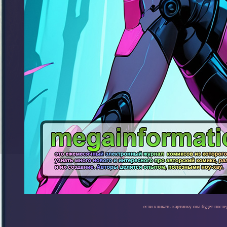
если кликать картинку она будет после