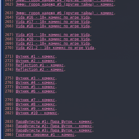
261) 
Эмми: город надежд #4 (другие тайны) - комикс
,

262) 
Эмми: город надежд #5 (другие тайны) - комикс
,

263) 
Эмми: город надежд #6 (другие тайны) - комикс
,

264) 
Vida #16 - 18+ комикс по игре Vida
,

265) 
Vida #17 - 18+ комикс по игре Vida
,

266) 
Vida #18 - 18+ комикс по игре Vida
,

267) 
Vida #19 - 18+ комикс по игре Vida
,

268) 
Vida #20 - 18+ комикс по игре Vida
,

269) 
Vida #21 - 18+ комикс по игре Vida
,

270) 
Vida #21.2 - 18+ комикс по игре Vida
,

271) 
Шутник #1 - комикс
,

272) 
Шутник #2 - комикс
,

273) 
Reflection #1 - комикс
,

274) 
Reflection #2 - комикс
,

275) 
Шутник #3 - комикс
,

276) 
Шутник #4 - комикс
,

277) 
Шутник #5 - комикс
,

278) 
Шутник #6 - комикс
,

279) 
Шутник #7 - комикс
,

280) 
Шутник #8 - комикс
,

281) 
Шутник #9 - комикс
,

282) 
Шутник #10 - комикс
,

283) 
ПараШутисты #1: Пара Шуток - комикс
,

284) 
ПараШутисты #2: Пара Шуток - комикс
,

285) 
ПараШутисты #3: Пара Шуток - комикс
,

286) 
Горячие пирожки #1 - комикс
,
