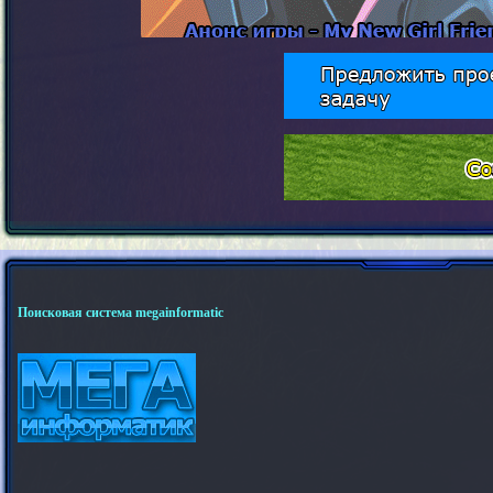
Поисковая система megainformatic