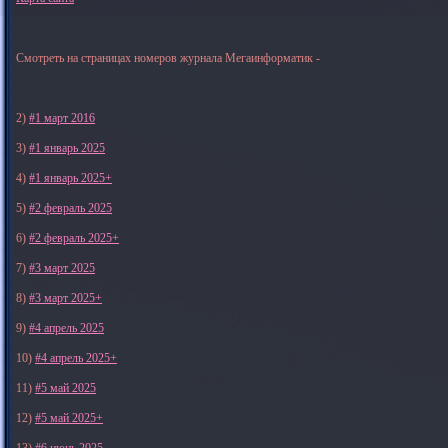
Смотреть на страницах номеров журнала Мегаинформатик -
2)
#1 март 2016
3)
#1 январь 2025
4)
#1 январь 2025+
5)
#2 февраль 2025
6)
#2 февраль 2025+
7)
#3 март 2025
8)
#3 март 2025+
9)
#4 апрель 2025
10)
#4 апрель 2025+
11)
#5 май 2025
12)
#5 май 2025+