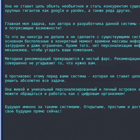
Она не ставит цель объять необъятное и стать конкурентом сущес
крупных гигантов как google и yandex, а также ряда других.

Главная моя задача, как автора и разработчика данной системы -
и потрясающие возможности!

То что вы никогда не делали и не сделаете с существующими сист
основном бесполезные в конкретный момент времени массивы инфор
затруднен и даже ограничен. Кроме того, нет персонализации инф
механизмов, чтобы угадать ваши пожелания.

Методики рекомендаций превращаются в чистый фарс. Рекомендации
совершенно не угадывают то, что нужно вам.

В противовес этому перед вами система - которая не ставит цели
решить абсолютно все задачи.

Она живой и уникальный персонализированный и личный островок и
можете обращаться и работать как с цифровым организмом!

Будущее именно за такими системами. Открытыми, простыми и дост
свое будущее прямо сейчас!
