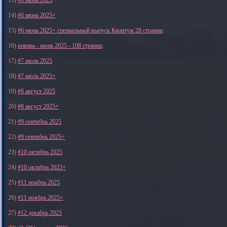
13)
#6 июнь 2025
14)
#6 июнь 2025+
15)
#6 июнь 2025+ специальный выпуск Квантум 28 страниц
16)
январь - июнь 2025 - 108 страниц
17)
#7 июль 2025
18)
#7 июль 2025+
19)
#8 август 2025
20)
#8 август 2025+
21)
#9 сентябрь 2025
22)
#9 сентябрь 2025+
23)
#10 октябрь 2025
24)
#10 октябрь 2025+
25)
#11 ноябрь 2025
26)
#11 ноябрь 2025+
27)
#12 декабрь 2025