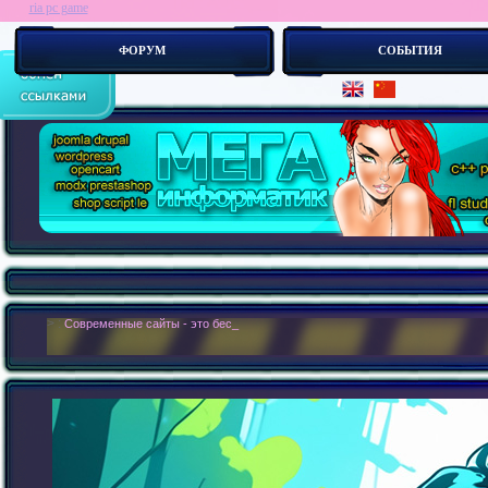
ria pc game
ФОРУМ
СОБЫТИЯ
> :
Современные сайты - это бестелесные роботы. Новые концепии создания 