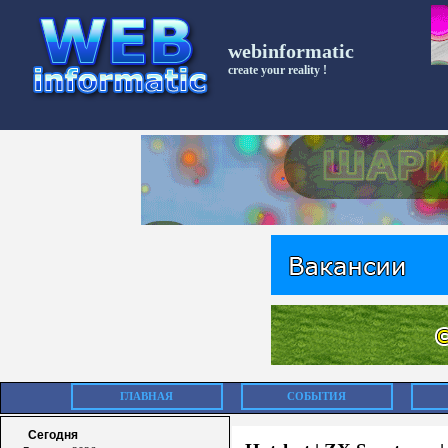
webinformatic
create your reality !
ГЛАВНАЯ
СОБЫТИЯ
Сегодня