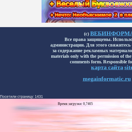
ВЕБИНФОРМАТИ
(с)
Все права защищены. Использо
администрации. Для этого свяжитесь
за содержание рекламных материалов н
materials only with the permission of the
comments form. Responsible for
карта сайта
si
megainformatic.ru
Посетили страницу: 1431
Время загрузки: 0,7405