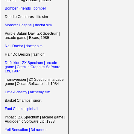
Tap the Frog Doodle | clicker
Bomber Friends | bomber
Doodle Creatures | life sim
Monster Hospital | doctor sim
Purple Saturn Day | ZX Spectrum |
arcade game | Exxos, 1989
Nail Doctor | doctor sim
Hair Do Design | fashion
Deflektor | ZX Spectrum | arcade
game | Gremlin Graphics Software
Ltd, 1987
Transversion | ZX Spectrum | arcade
game | Ocean Software Ltd, 1984
Little Alchemy | alchemy sim
Basket Champs | sport
Foot Chinko | pinball
Impact | ZX Spectrum | arcade game |
Audiogenic Software Ltd, 1988
Yeti Sensation | 3d runner