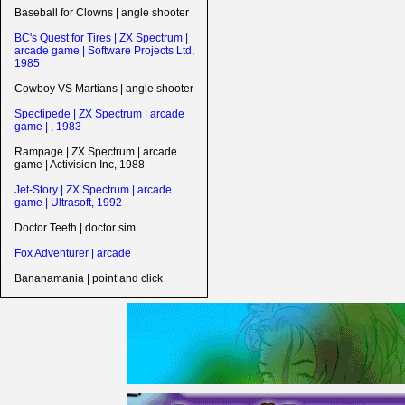
Baseball for Clowns | angle shooter
BC's Quest for Tires | ZX Spectrum |
arcade game | Software Projects Ltd,
1985
Cowboy VS Martians | angle shooter
Spectipede | ZX Spectrum | arcade
game | , 1983
Rampage | ZX Spectrum | arcade
game | Activision Inc, 1988
Jet-Story | ZX Spectrum | arcade
game | Ultrasoft, 1992
Doctor Teeth | doctor sim
Fox Adventurer | arcade
Bananamania | point and click